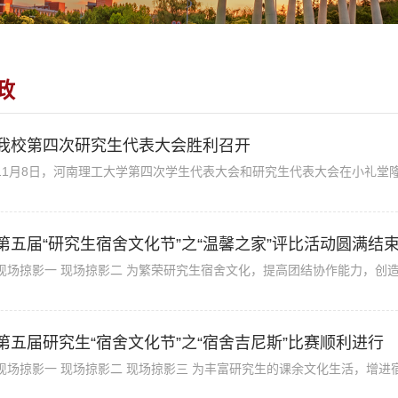
政
我校第四次研究生代表大会胜利召开
11月8日，河南理工大学第四次学生代表大会和研究生代表大会在小礼堂隆
第五届“研究生宿舍文化节”之“温馨之家”评比活动圆满结
现场掠影一 现场掠影二 为繁荣研究生宿舍文化，提高团结协作能力，创造良
第五届研究生“宿舍文化节”之“宿舍吉尼斯”比赛顺利进行
现场掠影一 现场掠影二 现场掠影三 为丰富研究生的课余文化生活，增进宿