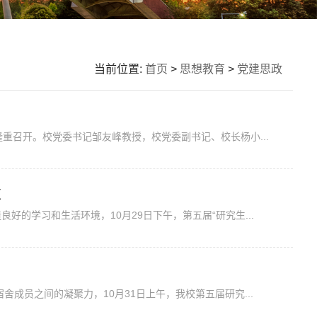
当前位置:
首页
>
思想教育
>
党建思政
重召开。校党委书记邹友峰教授，校党委副书记、校长杨小...
束
好的学习和生活环境，10月29日下午，第五届“研究生...
舍成员之间的凝聚力，10月31日上午，我校第五届研究...