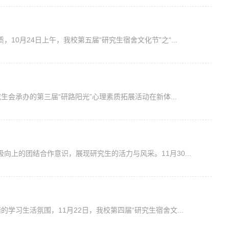
0月24日上午，我校第五届“研究生宿舍文化节”之“...
生会承办的第三届“研路阳光”心理素质拓展活动在新体...
上的团结合作意识，展现研究生的活力与风采。11月30...
学习生活氛围，11月22日，我校第四届“研究生宿舍文...