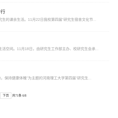
举行
的课余生活。11月22日我校第四届“研究生宿舍文化节...
空间。11月18日，由研究生工作部主办、校研究生会承...
，保持健康体魄”为主题的河南理工大学第四届“研究生...
下页
共71条
6/8