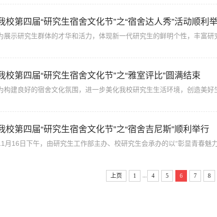
我校第四届“研究生宿舍文化节”之“宿舍达人秀”活动顺利
为展示研究生群体的才华和活力，体现新一代研究生的鲜明个性，丰富研究生
我校第四届“研究生宿舍文化节”之“雅室评比”圆满结束
为构建良好的宿舍文化氛围，进一步美化我校研究生生活环境，创造美好生活
我校第四届“研究生宿舍文化节”之“宿舍吉尼斯”顺利举行
11月16日下午，由研究生工作部主办、校研究生会承办的以“彰显青春魅力
...
上页
1
4
5
6
7
8