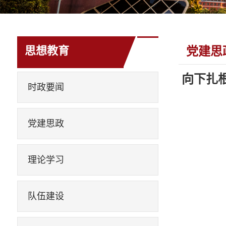
思想教育
党建思
向下扎
时政要闻
党建思政
理论学习
队伍建设