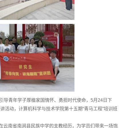
引导青年学子厚植家国情怀、勇担时代使命，5月24日下
宣讲活动，计算机科学与技术学院第十五期“青马工程”培训班
身在云南省南涧县民族中学的支教经历，为学员们带来一场饱