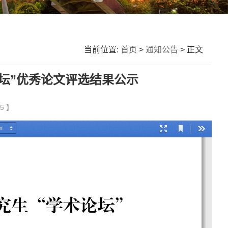
当前位置:
首页
>
通知公告
> 正文
坛”优秀论文评选结果公示
5 】