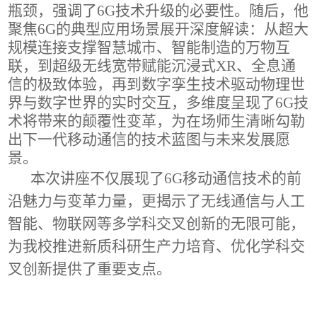
瓶颈，强调了6G技术升级的必要性。随后，他
聚焦6G的典型应用场景展开深度解读：从超大
规模连接支撑智慧城市、智能制造的万物互
联，到超级无线宽带赋能沉浸式XR、全息通
信的极致体验，再到数字孪生技术驱动物理世
界与数字世界的实时交互，多维度呈现了6G技
术将带来的颠覆性变革，为在场师生清晰勾勒
出下一代移动通信的技术蓝图与未来发展愿
景。
本次讲座不仅展现了
6G移动通信技术的前
沿魅力与变革力量，更揭示了无线通信与人工
智能、物联网等多学科交叉创新的无限可能，
为我校推进新质科研生产力培育、优化学科交
叉创新提供了重要支点。