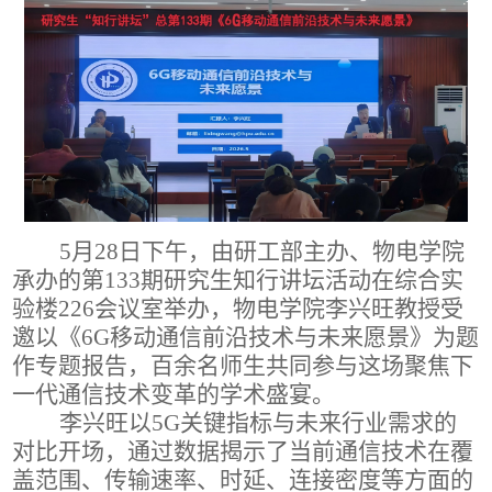
5月28日下午，由研工部主办、物电学院
承办的第13
3
期研究生知行讲坛活动在综合实
验楼
226会议室举办，物电学院李兴旺教授受
邀以《6G移动通信前沿技术与未来愿景》为题
作专题报告，百余名师生共同参与这场聚焦下
一代通信技术变革的学术盛宴。
李兴旺以
5G关键指标与未来行业需求的
对比开场，通过数据揭示了当前通信技术在覆
盖范围、传输速率、时延、连接密度等方面的