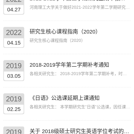
河南理工大学关于做好2021-2022学年第二学期研究生期中教学检查工作的通知各相关学院： 为进一步规范研究生教育过程管理，...
04.27
2022
研究生核心课程指南（2020）
研究生核心课程指南（2020）
04.15
2019
2018-2019学年第二学期补考通知
各相关研究生： 2018-2019学年第二学期补考，时间：第三周周四（3月14日）14:30-16:30，考试地点：2114。 请2018级硕士研究...
03.05
2019
《日语》公选课延期上课通知
各相关研究生： 本学期研究生“日语”公选课，因任课教师出差，上课时间延迟至 第2周周三第三大节，地点2312. 请相互转...
02.25
2019
关于 2018级硕士研究生英语学位考试的补充说明