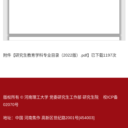
附件【
研究生教育学科专业目录（2022版）.pdf
】已下载
1197
次
版权所有 © 河南理工大学 党委研究生工作部 研究生院 校ICP备
02070号
地址：中国 河南焦作 高新区世纪路2001号[454003]