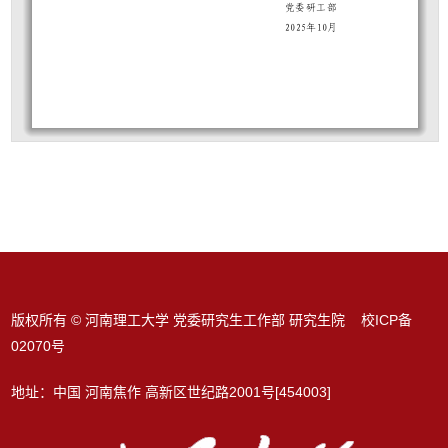
版权所有 © 河南理工大学 党委研究生工作部 研究生院 校ICP备
02070号
地址：中国 河南焦作 高新区世纪路2001号[454003]