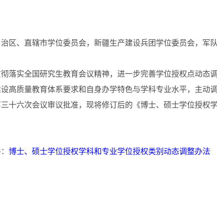
自治区、直辖市学位委员会，新疆生产建设兵团学位委员会，军
落实全国研究生教育会议精神，进一步完善学位授权点动态调
建设高质量教育体系要求和自身办学特色与学科专业水平，主动
第三十六次会议审议批准，现将修订后的《博士、硕士学位授权
：
博士、硕士学位授权学科和专业学位授权类别动态调整办法