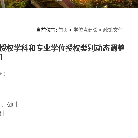
当前位置:
首页
>
学位点建设
>
政策文件
授权学科和专业学位授权类别动态调整
知
6 】
士、硕士
别