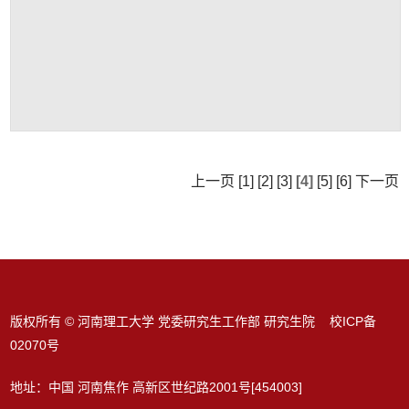
上一页
[1]
[2]
[3]
[4]
[5]
[6]
下一页
版权所有 © 河南理工大学 党委研究生工作部 研究生院 校ICP备
02070号
地址：中国 河南焦作 高新区世纪路2001号[454003]